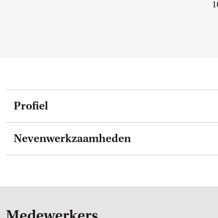
1
Profiel
Nevenwerkzaamheden
Medewerkers