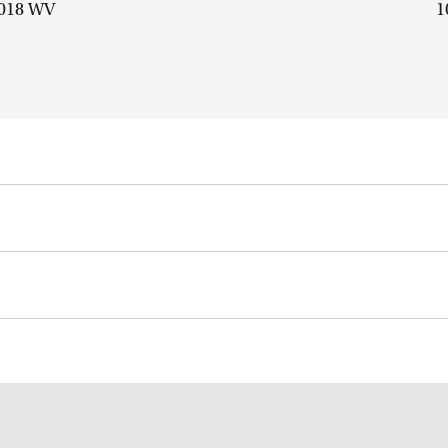
018 WV
1