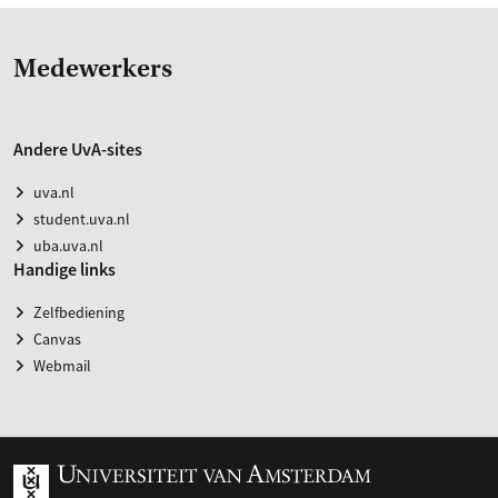
Medewerkers
Andere UvA-sites
uva.nl
student.uva.nl
uba.uva.nl
Handige links
Zelfbediening
Canvas
Webmail