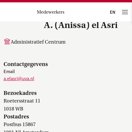
Medewerkers
A. (Anissa) el Asri
Administratief Centrum
Contactgegevens
Email
a.elasri@uva.nl
Bezoekadres
Roetersstraat 11
1018 WB
Postadres
Postbus 15867