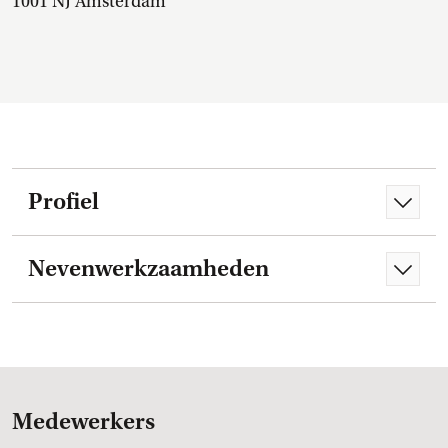
1001 NJ Amsterdam
Profiel
Nevenwerkzaamheden
Medewerkers