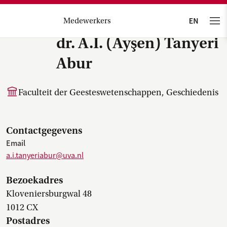
Medewerkers
dr. A.I. (Ayşen) Tanyeri
Abur
Faculteit der Geesteswetenschappen, Geschiedenis
Contactgegevens
Email
a.i.tanyeriabur@uva.nl
Bezoekadres
Kloveniersburgwal 48
1012 CX
Postadres