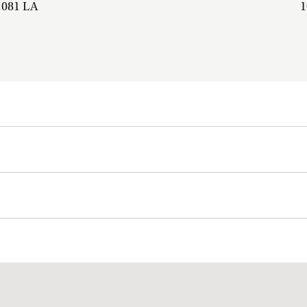
1081 LA
1