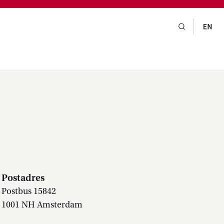
gsraad,
praak,
Postadres
Postbus 15842
1001 NH Amsterdam