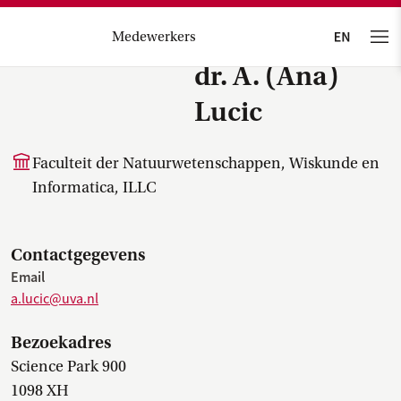
Medewerkers
dr. A. (Ana)
Lucic
Faculteit der Natuurwetenschappen, Wiskunde en
Informatica, ILLC
Contactgegevens
Email
a.lucic@uva.nl
Bezoekadres
Science Park 900
1098 XH