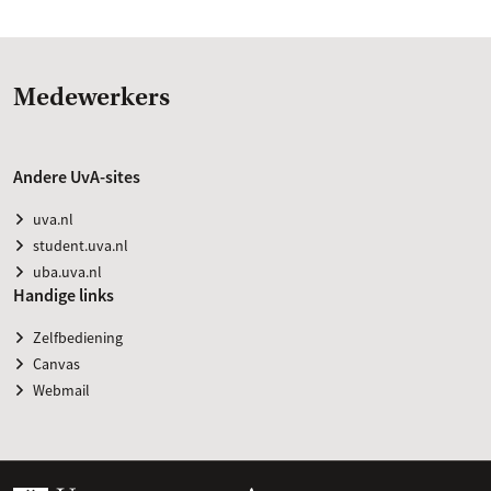
Medewerkers
Andere UvA-sites
uva.nl
student.uva.nl
uba.uva.nl
Handige links
Zelfbediening
Canvas
Webmail