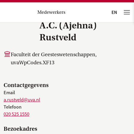
Medewerkers
A.C. (Ajehna)
Rustveld
Faculteit der Geesteswetenschappen,
uvaWpCodes.XF13
Contactgegevens
Email
a.rustveld@uva.nl
Telefoon
020 525 1550
Bezoekadres