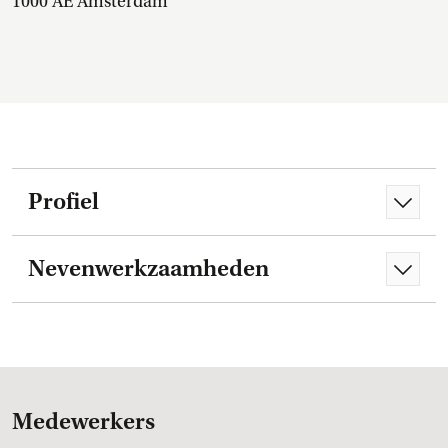
1000 AE Amsterdam
Profiel
Nevenwerkzaamheden
Medewerkers