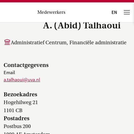
Medewerkers
A. (Abid) Talhaoui
Administratief Centrum, Financiële administratie
Contactgegevens
Email
a.talhaoui@uva.nl
Bezoekadres
Hogehilweg 21
1101 CB
Postadres
Postbus 200