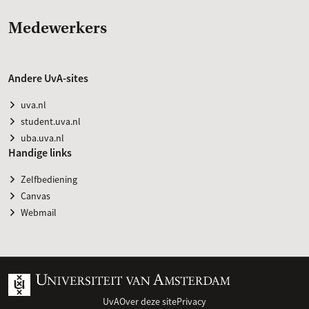
Medewerkers
Andere UvA-sites
uva.nl
student.uva.nl
uba.uva.nl
Handige links
Zelfbediening
Canvas
Webmail
UvA
Over deze site
Privacy