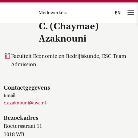
Medewerkers
C. (Chaymae)
Azaknouni
Faculteit Economie en Bedrijfskunde, ESC Team
Admission
Contactgegevens
Email
c.azaknouni@uva.nl
Bezoekadres
Roetersstraat 11
1018 WB