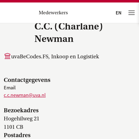
Medewerkers
C.C. (Charlane)
Newman
uvaBeCodes.FS, Inkoop en Logistiek
Contactgegevens
Email
c.c.newman@uva.nl
Bezoekadres
Hogehilweg 21
1101 CB
Postadres