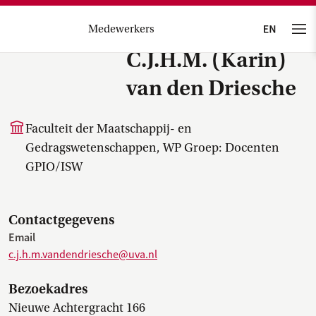
Medewerkers
C.J.H.M. (Karin)
van den Driesche
Faculteit der Maatschappij- en
Gedragswetenschappen, WP Groep: Docenten
GPIO/ISW
Contactgegevens
Email
c.j.h.m.vandendriesche@uva.nl
Bezoekadres
Nieuwe Achtergracht 166