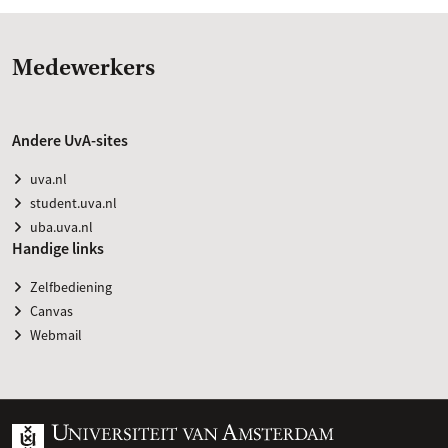
Medewerkers
Andere UvA-sites
uva.nl
student.uva.nl
uba.uva.nl
Handige links
Zelfbediening
Canvas
Webmail