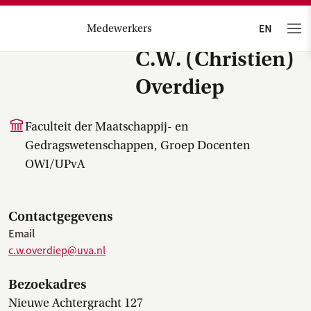
Medewerkers
C.W. (Christien)
Overdiep
Faculteit der Maatschappij- en
Gedragswetenschappen, Groep Docenten
OWI/UPvA
Contactgegevens
Email
c.w.overdiep@uva.nl
Bezoekadres
Nieuwe Achtergracht 127