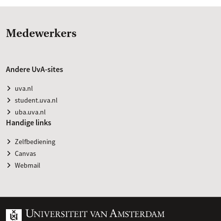
Medewerkers
Andere UvA-sites
uva.nl
student.uva.nl
uba.uva.nl
Handige links
Zelfbediening
Canvas
Webmail