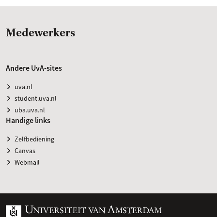
Medewerkers
Andere UvA-sites
uva.nl
student.uva.nl
uba.uva.nl
Handige links
Zelfbediening
Canvas
Webmail