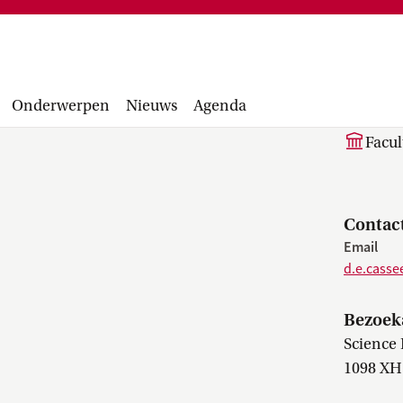
Financiële administratie, facturen,
project
accounting manual, Runbook, inkopen en
Facultair 
aanbesteden...
Wetsvoorst
D.E
balans, be
Onderwerpen
Nieuws
Agenda
Facul
Contac
Email
d.e.cass
Bezoek
Science 
1098 XH