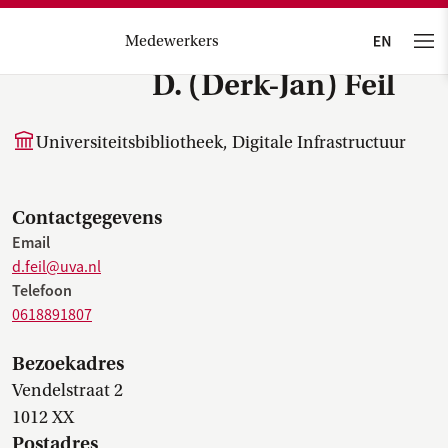
Medewerkers
D. (Derk-Jan) Feil
Universiteitsbibliotheek, Digitale Infrastructuur
Contactgegevens
Email
d.feil@uva.nl
Telefoon
0618891807
Bezoekadres
Vendelstraat 2
1012 XX
Postadres