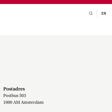
gsraad,
praak,
Postadres
Postbus 503
1000 AM Amsterdam