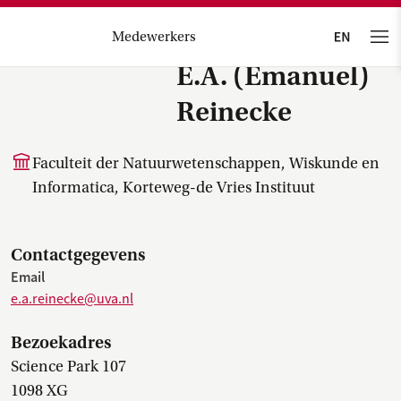
Medewerkers
E.A. (Emanuel)
Reinecke
Faculteit der Natuurwetenschappen, Wiskunde en
Informatica, Korteweg-de Vries Instituut
Contactgegevens
Email
e.a.reinecke@uva.nl
Bezoekadres
Science Park 107
1098 XG