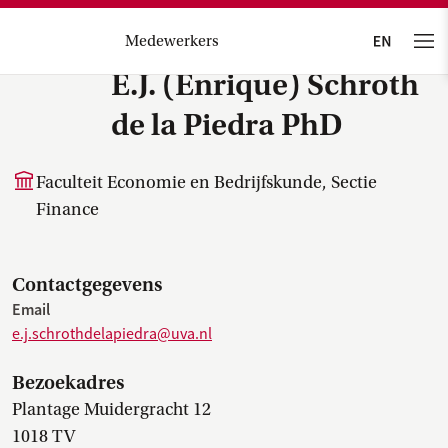
Medewerkers
E.J. (Enrique) Schroth
de la Piedra PhD
Faculteit Economie en Bedrijfskunde, Sectie
Finance
Contactgegevens
Email
e.j.schrothdelapiedra@uva.nl
Bezoekadres
Plantage Muidergracht 12
1018 TV