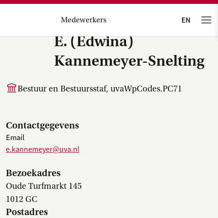
Medewerkers
E. (Edwina)
Kannemeyer-Snelting
Bestuur en Bestuursstaf, uvaWpCodes.PC71
Contactgegevens
Email
e.kannemeyer@uva.nl
Bezoekadres
Oude Turfmarkt 145
1012 GC
Postadres