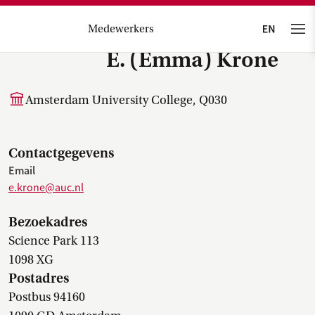
Medewerkers
E. (Emma) Krone
Amsterdam University College, Q030
Contactgegevens
Email
e.krone@auc.nl
Bezoekadres
Science Park 113
1098 XG
Postadres
Postbus 94160