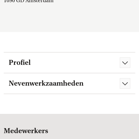
1090 GD Amsterdam
Profiel
Nevenwerkzaamheden
Medewerkers