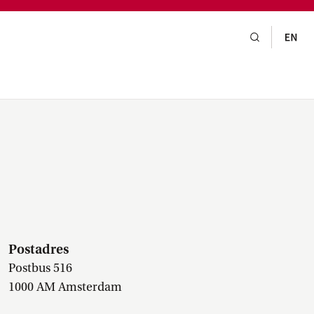
gsraad,
praak,
Postadres
Postbus 516
1000 AM Amsterdam