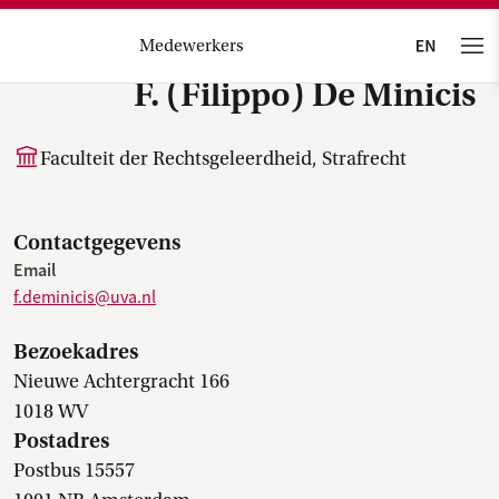
Medewerkers
F. (Filippo) De Minicis
Faculteit der Rechtsgeleerdheid, Strafrecht
Contactgegevens
Email
f.deminicis@uva.nl
Bezoekadres
Nieuwe Achtergracht 166
1018 WV
Postadres
Postbus 15557