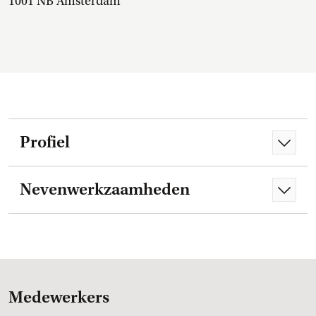
1001 NB Amsterdam
Profiel
Nevenwerkzaamheden
Medewerkers