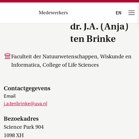
Medewerkers
dr. J.A. (Anja)
ten Brinke
Faculteit der Natuurwetenschappen, Wiskunde en
Informatica, College of Life Sciences
Contactgegevens
Email
j.a.tenbrinke@uva.nl
Bezoekadres
Science Park 904
1098 XH