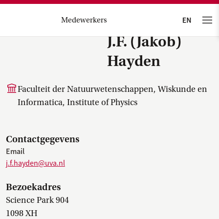
Medewerkers
J.F. (Jakob)
Hayden
Faculteit der Natuurwetenschappen, Wiskunde en
Informatica, Institute of Physics
Contactgegevens
Email
j.f.hayden@uva.nl
Bezoekadres
Science Park 904
1098 XH