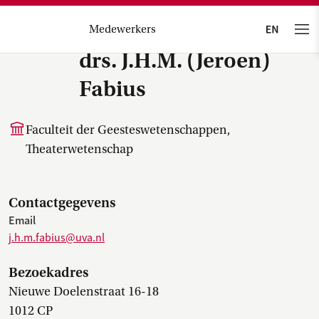
Medewerkers
drs. J.H.M. (Jeroen)
Fabius
Faculteit der Geesteswetenschappen,
Theaterwetenschap
Contactgegevens
Email
j.h.m.fabius@uva.nl
Bezoekadres
Nieuwe Doelenstraat 16-18
1012 CP