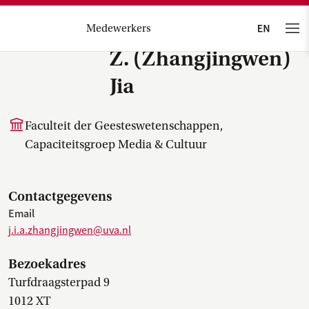
Medewerkers
Z. (Zhangjingwen)
Jia
Faculteit der Geesteswetenschappen,
Capaciteitsgroep Media & Cultuur
Contactgegevens
Email
j.i.a.zhangjingwen@uva.nl
Bezoekadres
Turfdraagsterpad 9
1012 XT