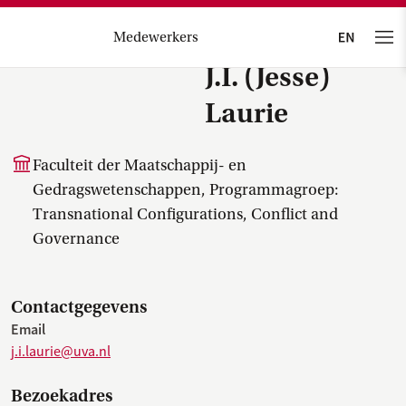
Medewerkers
J.I. (Jesse)
Laurie
Faculteit der Maatschappij- en
Gedragswetenschappen, Programmagroep:
Transnational Configurations, Conflict and
Governance
Contactgegevens
Email
j.i.laurie@uva.nl
Bezoekadres