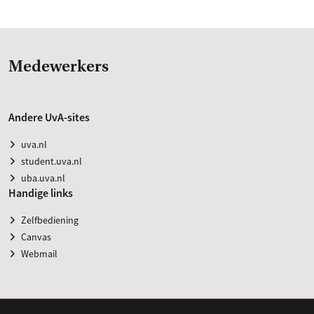
Medewerkers
Andere UvA-sites
uva.nl
student.uva.nl
uba.uva.nl
Handige links
Zelfbediening
Canvas
Webmail