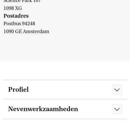
Science Park 107
1098 XG
Postadres
Postbus 94248
1090 GE Amsterdam
Profiel
Nevenwerkzaamheden