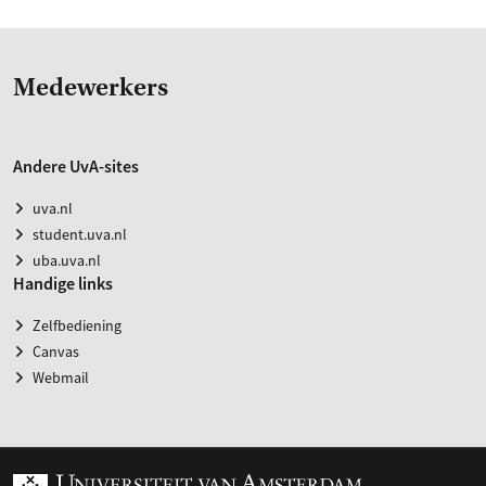
Medewerkers
Andere UvA-sites
uva.nl
student.uva.nl
uba.uva.nl
Handige links
Zelfbediening
Canvas
Webmail