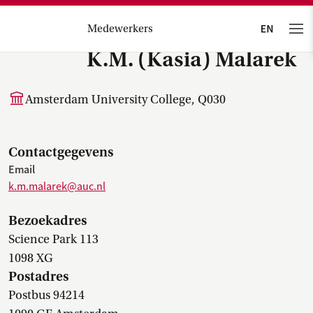
Medewerkers
K.M. (Kasia) Malarek
Amsterdam University College, Q030
Contactgegevens
Email
k.m.malarek@auc.nl
Bezoekadres
Science Park 113
1098 XG
Postadres
Postbus 94214