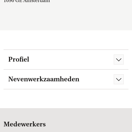
1090 GE Amsterdam
Profiel
Nevenwerkzaamheden
Medewerkers