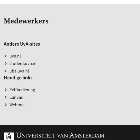
Medewerkers
Andere UvA-sites
uva.nl
student.uva.nl
uba.uva.nl
Handige links
Zelfbediening
Canvas
Webmail