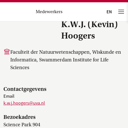
Medewerkers
K.W.J. (Kevin)
Hoogers
Faculteit der Natuurwetenschappen, Wiskunde en
Informatica, Swammerdam Institute for Life
Sciences
Contactgegevens
Email
k.w.j.hoogers@uva.nl
Bezoekadres
Science Park 904