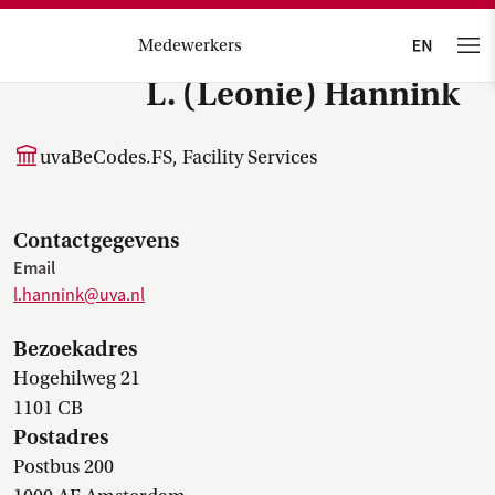
Medewerkers
L. (Leonie) Hannink
uvaBeCodes.FS, Facility Services
Contactgegevens
Email
l.hannink@uva.nl
Bezoekadres
Hogehilweg 21
1101 CB
Postadres
Postbus 200