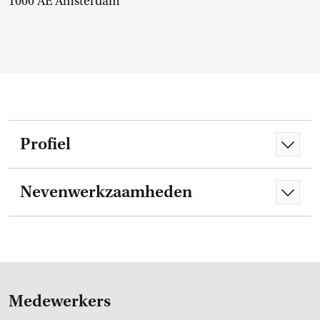
1000 AE Amsterdam
Profiel
Nevenwerkzaamheden
Medewerkers