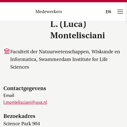
Medewerkers
L. (Luca)
Montelisciani
Faculteit der Natuurwetenschappen, Wiskunde en
Informatica, Swammerdam Institute for Life
Sciences
Contactgegevens
Email
l.montelisciani@uva.nl
Bezoekadres
Science Park 904