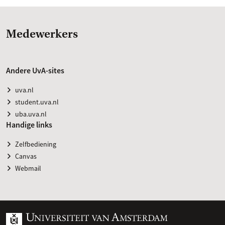
Medewerkers
Andere UvA-sites
uva.nl
student.uva.nl
uba.uva.nl
Handige links
Zelfbediening
Canvas
Webmail