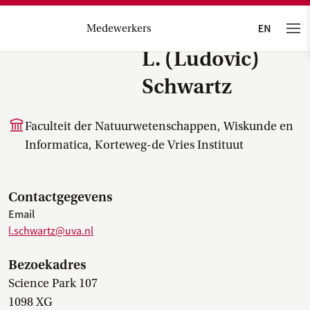
Medewerkers
L. (Ludovic)
Schwartz
Faculteit der Natuurwetenschappen, Wiskunde en
Informatica, Korteweg-de Vries Instituut
Contactgegevens
Email
l.schwartz@uva.nl
Bezoekadres
Science Park 107
1098 XG