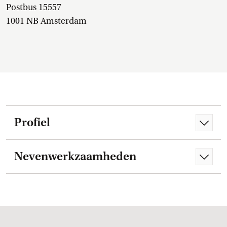
Postbus 15557
1001 NB Amsterdam
Profiel
Nevenwerkzaamheden