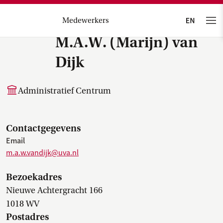
Medewerkers
M.A.W. (Marijn) van
Dijk
Administratief Centrum
Contactgegevens
Email
m.a.w.vandijk@uva.nl
Bezoekadres
Nieuwe Achtergracht 166
1018 WV
Postadres