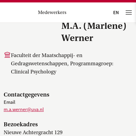
Medewerkers
M.A. (Marlene)
Werner
Faculteit der Maatschappij- en
Gedragswetenschappen, Programmagroep:
Clinical Psychology
Contactgegevens
Email
m.a.werner@uva.nl
Bezoekadres
Nieuwe Achtergracht 129