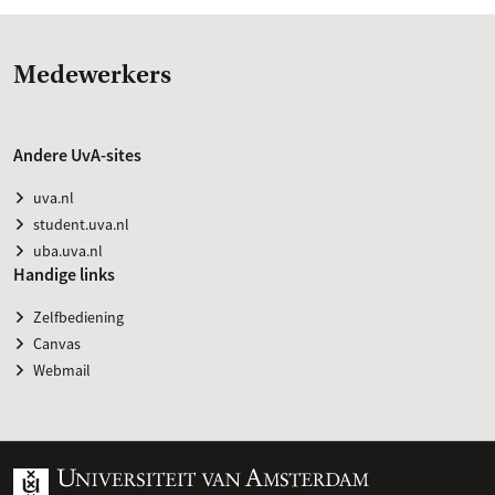
Medewerkers
Andere UvA-sites
uva.nl
student.uva.nl
uba.uva.nl
Handige links
Zelfbediening
Canvas
Webmail