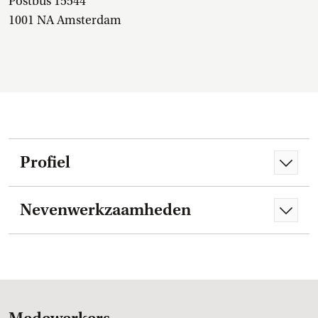
Postbus 15544
1001 NA Amsterdam
Profiel
Nevenwerkzaamheden