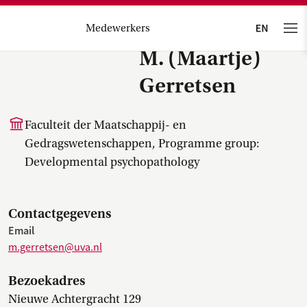
Medewerkers
M. (Maartje)
Gerretsen
Faculteit der Maatschappij- en
Gedragswetenschappen, Programme group:
Developmental psychopathology
Contactgegevens
Email
m.gerretsen@uva.nl
Bezoekadres
Nieuwe Achtergracht 129