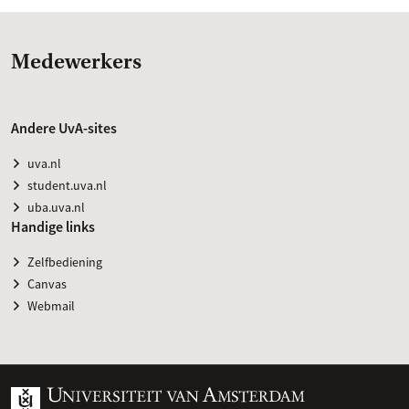
Medewerkers
Andere UvA-sites
uva.nl
student.uva.nl
uba.uva.nl
Handige links
Zelfbediening
Canvas
Webmail