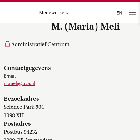
Medewerkers
M. (Maria) Meli
Administratief Centrum
Contactgegevens
Email
m.meli@uva.nl
Bezoekadres
Science Park 904
1098 XH
Postadres
Postbus 94232