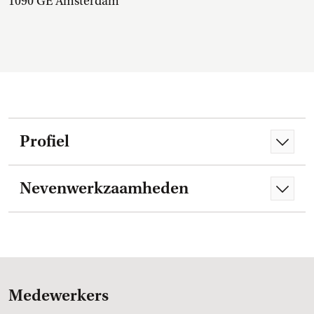
1090 GE Amsterdam
Profiel
Nevenwerkzaamheden
Medewerkers