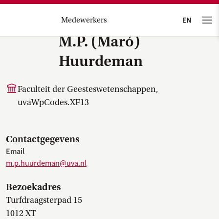
Medewerkers
M.P. (Maró)
Huurdeman
Faculteit der Geesteswetenschappen,
uvaWpCodes.XF13
Contactgegevens
Email
m.p.huurdeman@uva.nl
Bezoekadres
Turfdraagsterpad 15
1012 XT