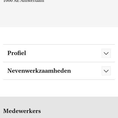
1000 AE Amsterdam
Profiel
Nevenwerkzaamheden
Medewerkers