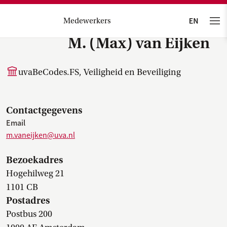
Medewerkers
M. (Max) van Eijken
uvaBeCodes.FS, Veiligheid en Beveiliging
Contactgegevens
Email
m.vaneijken@uva.nl
Bezoekadres
Hogehilweg 21
1101 CB
Postadres
Postbus 200