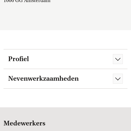
1000 GG Amsterdam
Profiel
Nevenwerkzaamheden
Medewerkers