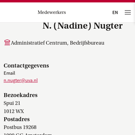
Medewerkers
N. (Nadine) Nugter
Administratief Centrum, Bedrijfsbureau
Contactgegevens
Email
n.nugter@uva.nl
Bezoekadres
Spui 21
1012 WX
Postadres
Postbus 19268