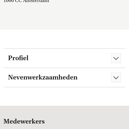
1000 CC Amsterdam
Profiel
Nevenwerkzaamheden
Medewerkers