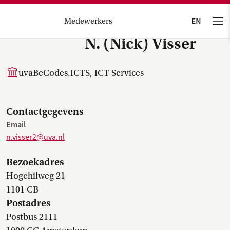
Medewerkers
N. (Nick) Visser
uvaBeCodes.ICTS, ICT Services
Contactgegevens
Email
n.visser2@uva.nl
Bezoekadres
Hogehilweg 21
1101 CB
Postadres
Postbus 2111