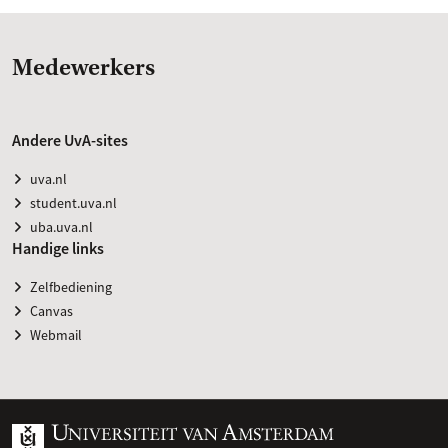
Medewerkers
Andere UvA-sites
uva.nl
student.uva.nl
uba.uva.nl
Handige links
Zelfbediening
Canvas
Webmail