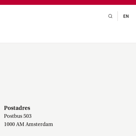
gsraad,
praak,
Postadres
Postbus 503
1000 AM Amsterdam