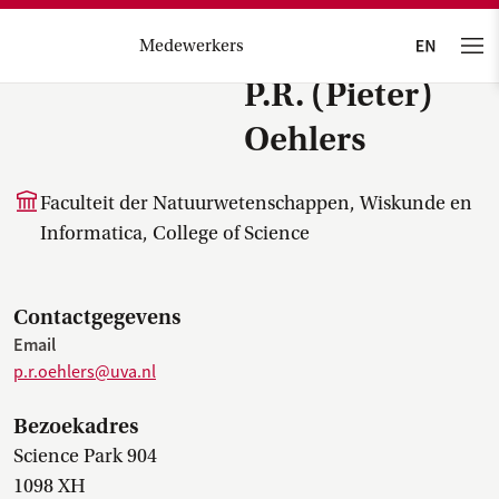
Medewerkers
P.R. (Pieter)
Oehlers
Faculteit der Natuurwetenschappen, Wiskunde en
Informatica, College of Science
Contactgegevens
Email
p.r.oehlers@uva.nl
Bezoekadres
Science Park 904
1098 XH