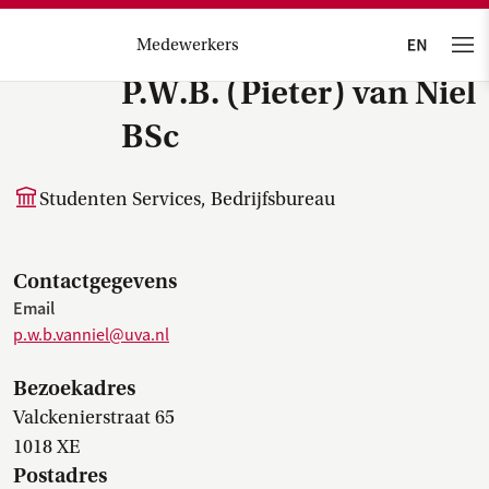
Medewerkers
P.W.B. (Pieter) van Niel
BSc
Studenten Services, Bedrijfsbureau
Contactgegevens
Email
p.w.b.vanniel@uva.nl
Bezoekadres
Valckenierstraat 65
1018 XE
Postadres