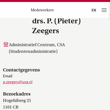
Medewerkers
drs. P. (Pieter)
Zeegers
Administratief Centrum, CSA
(Studentenadministratie)
Contactgegevens
Email
p.zeegers@uva.nl
Bezoekadres
Hogehilweg 21
1101 CB