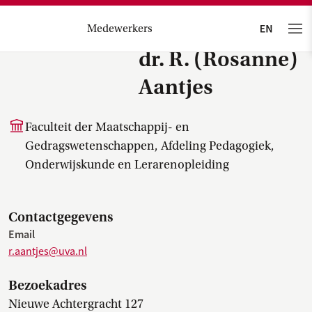
Medewerkers
dr. R. (Rosanne)
Aantjes
Faculteit der Maatschappij- en
Gedragswetenschappen, Afdeling Pedagogiek,
Onderwijskunde en Lerarenopleiding
Contactgegevens
Email
r.aantjes@uva.nl
Bezoekadres
Nieuwe Achtergracht 127