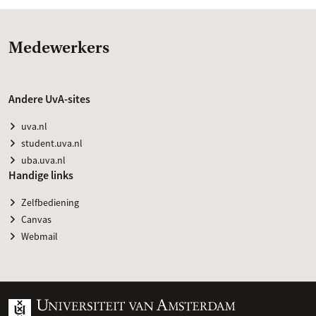
Medewerkers
Andere UvA-sites
uva.nl
student.uva.nl
uba.uva.nl
Handige links
Zelfbediening
Canvas
Webmail